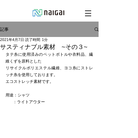
記事
2021年4月7日
読了時間: 1分
サスティナブル素材 ~その３~
タテ糸に使用済みのペットボトルや衣料品、繊
維くずを原料とした
リサイクルポリエステル繊維、ヨコ糸にストレ
ッチ糸を使用しております。
エコストレッチ素材です。
用途：シャツ　
      ：ライトアウター